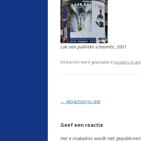
Lak aan publieke schaamte, 2001
Dit bericht werd geplaatst in
posters in a
Berichtnavigatie
←
Attraction to shit
Geef een reactie
Het e-mailadres wordt niet gepubliceerd