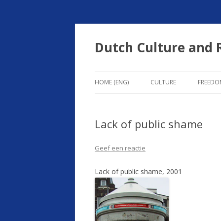
Dutch Culture and
HOME (ENG)
CULTURE
FREEDO
? ? ?
Lack of public shame
Geef een reactie
Lack of public shame, 2001